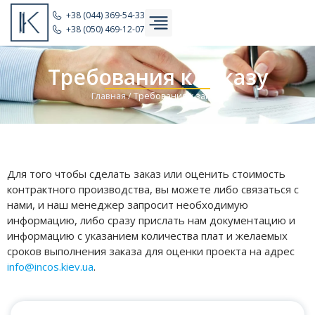
+38 (044) 369-54-33
+38 (050) 469-12-07
Требования к заказу
Главная
/
Требования к заказу
Для того чтобы сделать заказ или оценить стоимость
контрактного производства, вы можете либо связаться с
нами, и наш менеджер запросит необходимую
информацию, либо сразу прислать нам документацию и
информацию с указанием количества плат и желаемых
сроков выполнения заказа для оценки проекта на адрес
info@incos.kiev.ua
.