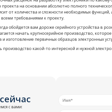
точных расценок на разработку электроники по какому-
 проекта на основании абсолютно полного техническо
сит от количества и сложности необходимых функций, а
о всеми требованиями к проекту.
сегда обойдется вам дороже серийного устройства в ро
лагается начать крупносерийное производство, которое
а и изготовление первичных образцов электронных уст
ь производство какой-то интересной и нужной электро
 сейчас
мся с вами: