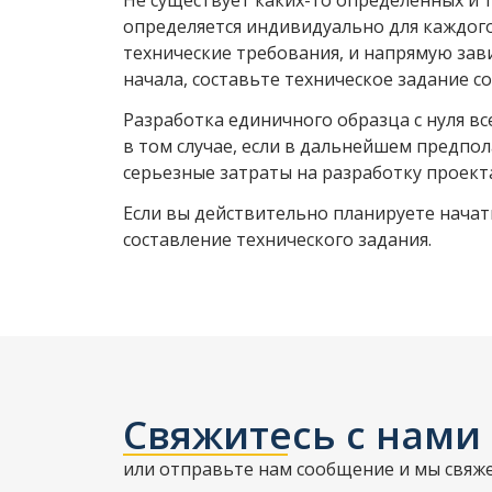
Не существует каких-то определенных и 
определяется индивидуально для каждого
технические требования, и напрямую зави
начала, составьте техническое задание с
Разработка единичного образца с нуля в
в том случае, если в дальнейшем предпо
серьезные затраты на разработку проект
Если вы действительно планируете начат
составление технического задания.
Свяжитесь с нами
или отправьте нам сообщение и мы свяже