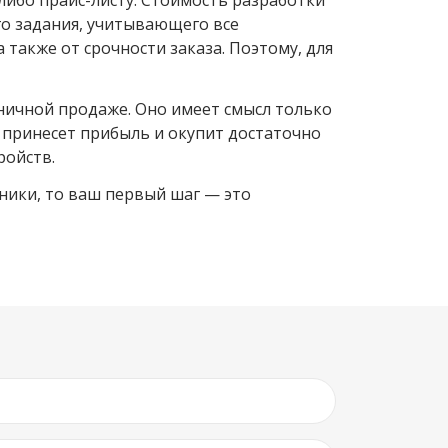
либо прайс-листу. Стоимость разработки
го задания, учитывающего все
 также от срочности заказа. Поэтому, для
зничной продаже. Оно имеет смысл только
 принесет прибыль и окупит достаточно
ройств.
ники, то ваш первый шаг — это