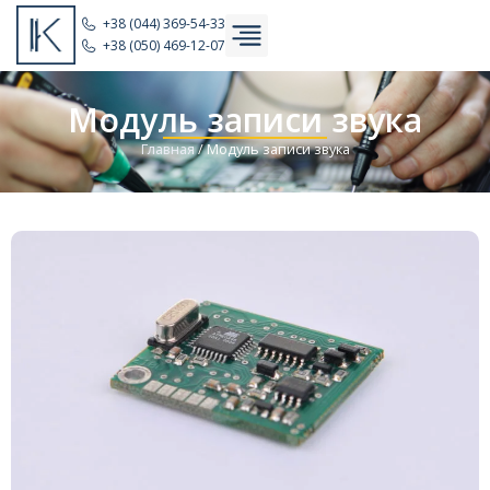
+38 (044) 369-54-33
+38 (050) 469-12-07
Модуль записи звука
Главная
/
Модуль записи звука