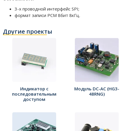
3-х проводной интерфейс SPI;
формат записи PCM 8бит 8кГц.
Другие проекты
Индикатор с
Модуль DC-AC (HG3-
последовательным
48RNG)
доступом