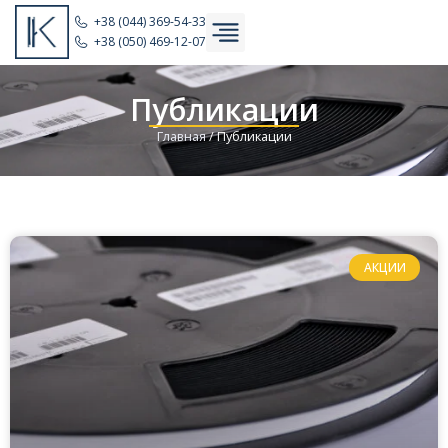
+38 (044) 369-54-33
+38 (050) 469-12-07
Публикации
Главная
/
Публикации
АКЦИИ