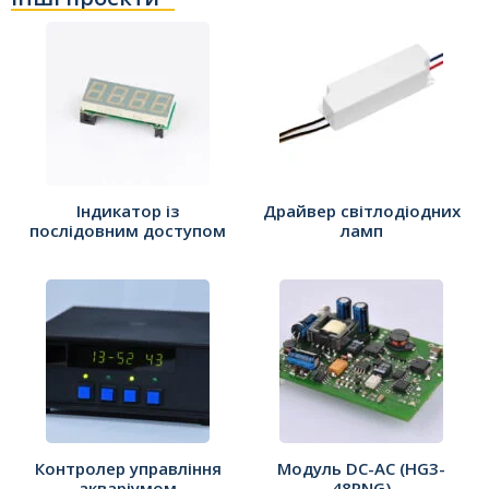
Індикатор із
Драйвер світлодіодних
послідовним доступом
ламп
Контролер управління
Модуль DC-AC (HG3-
акваріумом
48RNG)