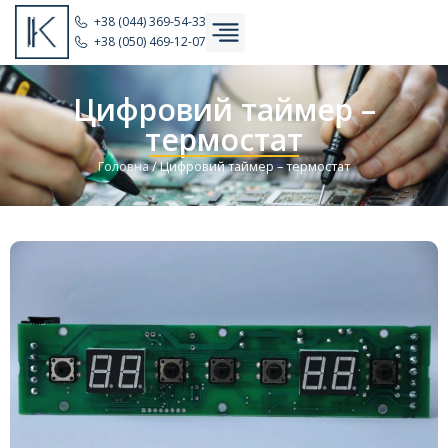
+38 (044) 369-54-33
+38 (050) 469-12-07
Цифровий таймер –
термостат
Головна
/
Цифровий таймер – термостат