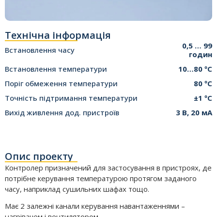
Технічна інформація
0,5 … 99
Встановлення часу
годин
Встановлення температури
10…80 ºС
Поріг обмеження температури
80 ºС
Точність підтримання температури
±1 ºС
Вихід живлення дод. пристроїв
3 В, 20 мА
Опис проекту
Контролер призначений для застосування в пристроях, де
потрібне керування температурою протягом заданого
часу, наприклад сушильних шафах тощо.
Має 2 залежні канали керування навантаженнями –
нагрівачем і вентилятором.